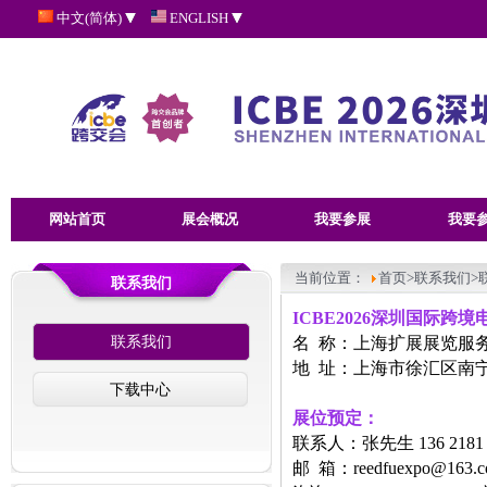
中文(简体)
ENGLISH
网站首页
展会概况
我要参展
我要
当前位置：
首页
>联系我们>
联系我们
ICBE2026深圳国际跨
联系我们
名 称：
上海扩展展览服
地
址：上海市徐汇区南
下载中心
展位预定
：
联系人：张先生 136 2181
邮 箱：reedfuexpo@163.