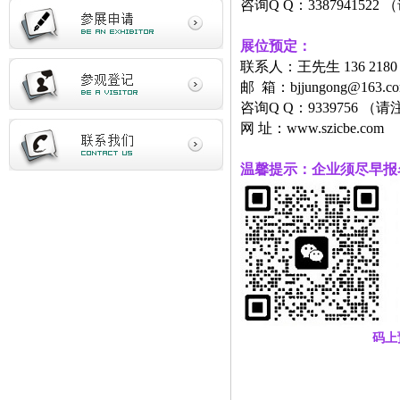
咨询Q Q：338794152
展位预定
：
联系人：王先生 136 2180
邮 箱：bjjungong@163.c
咨询Q Q：9339756 （
网 址：www.szicbe.com
温馨提示：企业须尽早报
码上