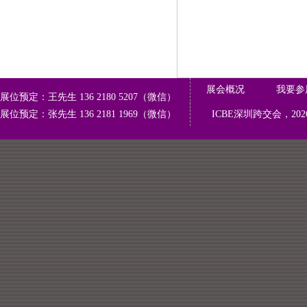
展会概况
我要参
展位预定
：王先生 136 2180 5207（微信）
展位预定
：
张
先生
136 2181 1969（微信）
ICBE
深圳
跨交会，
2